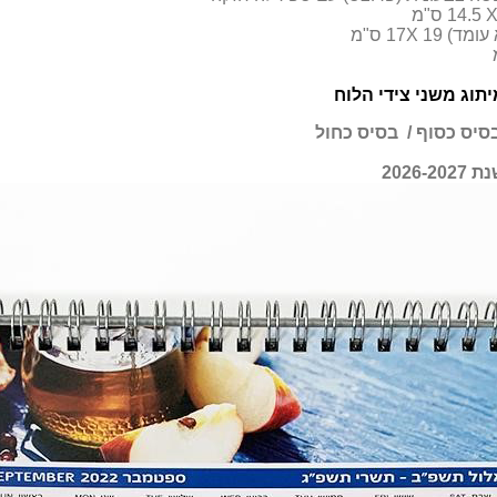
14.5 ס"מ
17X 1 ס"מ
יתוג משני צידי הלוח
בסיס כסוף
/ בסיס כחול
2026