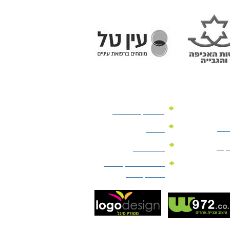
מוצרי קד"מ לרכב
לעסק
יומנים
וקים
לוחות שנה
מוצרי הגיינה | מוצרי
טיפוח | ביוטי