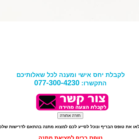
לקבלת יחס אישי ומענה לכל שאלותיכם
077-300-4230
התקשרו:
או את טופס הבריף ונוכל לסייע לכם למצוא מתנה בהתאם לדרישות שלכ
טופס בריף למציאת מתנה