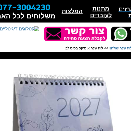
מתנות
זי
ם
המלצות
לעובדים
משלוחים לכל האר
וח שנה שולחני
>> לוח שנה אינדקס בסיס לבן