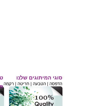
סוגי המיתוגים שלנו
טי
הדפסה | הטבעה | חריטה | רקמה
פר
לב