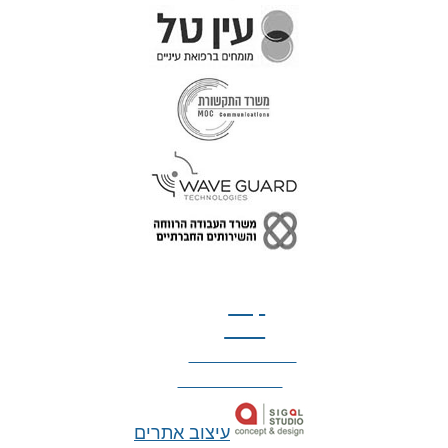
טל: 077-300-42-30
קצת
עלינו
הצהרת נגישות
מדיניות פרטיות
עיצוב אתרים