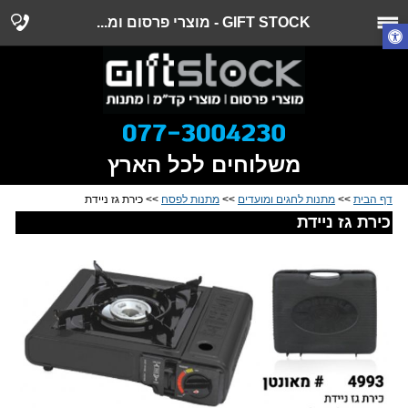
GIFT STOCK - מוצרי פרסום ומ...
משלוחים לכל הארץ
דף הבית
>>
מתנות לחגים ומועדים
>>
מתנות לפסח
>> כירת גז ניידת
כירת גז ניידת