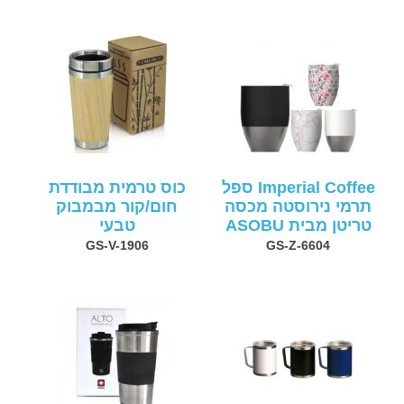
Imperial Coffee ספל
כוס טרמית מבודדת
תרמי נירוסטה מכסה
חום/קור מבמבוק
טריטן מבית ASOBU
טבעי
GS-V-1906
GS-Z-6604