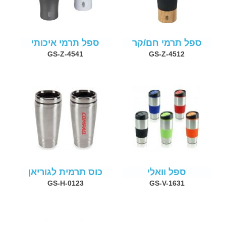
ספל תרמי חם/קר
ספל תרמי איכותי
GS-Z-4541
GS-Z-4512
ספל וואלי
כוס תרמית לגוריאן
GS-H-0123
GS-V-1631