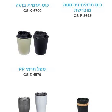
כוס תרמית נירוסטה
כוס תרמית ברגה
מוברשת
GS-K-6700
GS-P-3693
ספל תרמי PP
GS-Z-4576