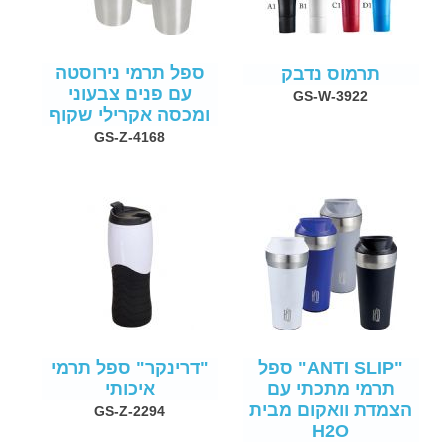
ספל תרמי נירוסטה
תרמוס נדבק
עם פנים צבעוני
GS-W-3922
ומכסה אקרילי שקוף
GS-Z-4168
"ANTI SLIP" ספל
"דרינקר" ספל תרמי
תרמי מתכתי עם
איכותי
הצמדת וואקום מבית
GS-Z-2294
H2O