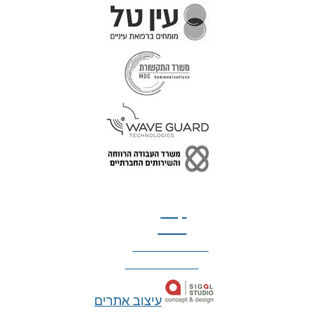
טל: 077-300-42-30
קצת
עלינו
הצהרת נגישות
מדיניות פרטיות
עיצוב אתרים