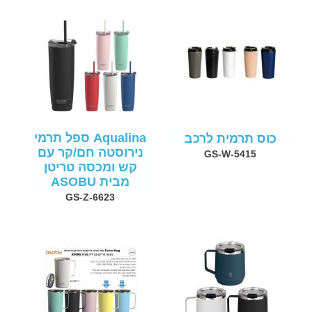
Aqualina ספל תרמי
כוס תרמית לרכב
נירוסטה חם/קר עם
GS-W-5415
קש ומכסה טריטן
מבית ASOBU
GS-Z-6623