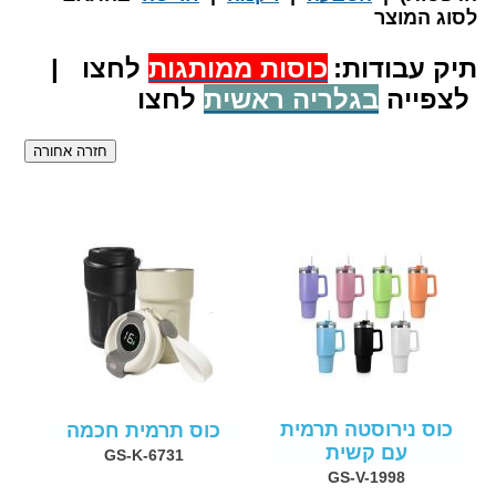
לסוג המוצר
תיק עבודות:
כוסות ממותגות
לחצו |
לצפייה
בגלריה ראשית
לחצו
כוס נירוסטה תרמית
כוס תרמית חכמה
עם קשית
GS-K-6731
GS-V-1998