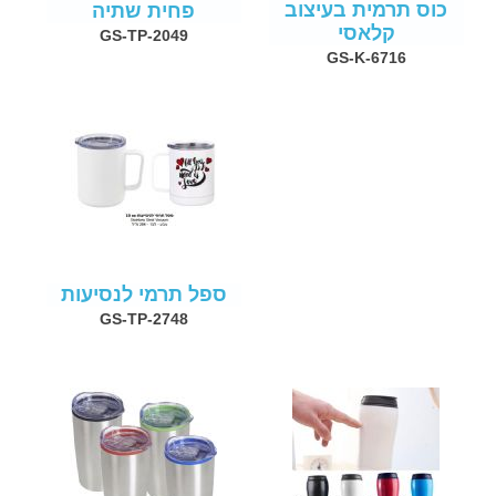
כוס תרמית בעיצוב
פחית שתיה
קלאסי
GS-TP-2049
GS-K-6716
ספל תרמי לנסיעות
GS-TP-2748