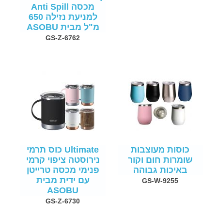
מכסה Anti Spill
למניעת נזילה 650
מ"ל מבית ASOBU
GS-Z-6762
כוסות מעוצבות
Ultimate כוס תרמי
שומרות חום וקור
נירוסטה ציפוי קרמי
באיכות גבוהה
פנימי מכסה טרייטן
עם ידית מבית
GS-W-9255
ASOBU
GS-Z-6730