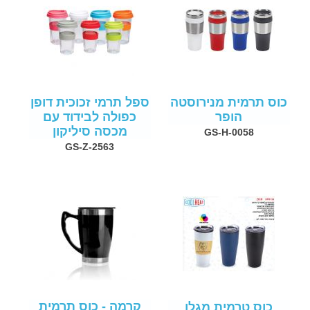
כוס תרמית מנירוסטה
ספל תרמי זכוכית דופן
הופר
כפולה לבידוד עם
מכסה סיליקון
GS-H-0058
GS-Z-2563
קרמה - כוס תרמית
כוס טרמית מגלן