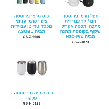
ספל תרמי נירוסטה
כוס תרמי נירוסטה
חם / קר עם ידית
ציפוי קרמי פנימי
מתכת ומכסה אקרילי
מכסה טרייטן עם ידית
שקוף בקופסת מתנה
מבית ASOBU
מבית H2O-Pro
GS-Z-6690
GS-Z-4874
כןס שתיה מנירוסטה –
פלקון
GS-H-0129