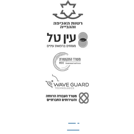
טל: 077-300-42-30
קצת
עלינו