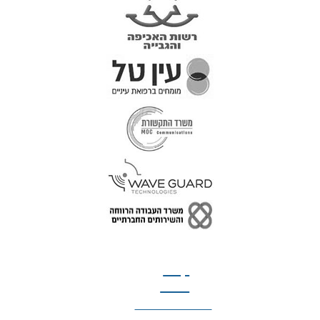
טל: 077-300-42-30
קצת
עלינו
הצהרת נגישות