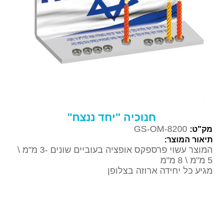
חנוכיה "יחד ננצח"
GS-OM-8200
מק"ט:
תיאור המוצר:
המוצר עשוי פרספקס אופציה בעוביים שונים -3 מ"מ \
5 מ"מ \ 8 מ"מ
מגיע כל יחידה ארוזה בצלופן