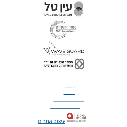
טל: 077-300-42-30
קצת
עלינו
הצהרת נגישות
מדיניות פרטיות
עיצוב אתרים