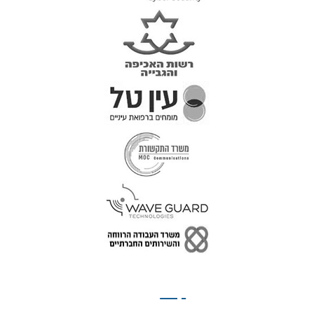
טל: 077-300-42-30
קצת
עלינו