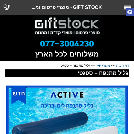
GIFT STOCK - מוצרי פרסום ומ...
משלוחים לכל הארץ
דף הבית
>>
מוצרי קיץ
>> גליל מתנפח – ספגטי
גליל מתנפח – ספגטי