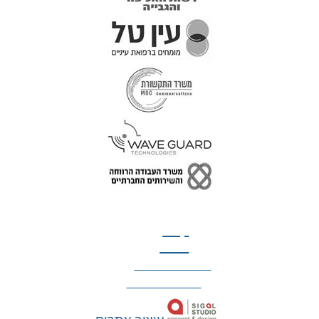
טל: 077-300-42-30
קצת
עלינו
הצהרת נגישות
מדיניות פרטיות