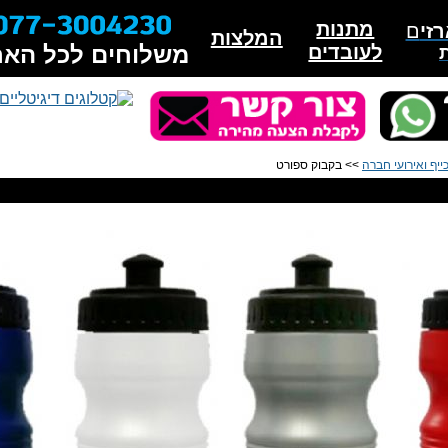
מתנות
זי
ם
המלצות
לעובדים
משלוחים לכל האר
ייף ואירועי חברה
>> בקבוק ספורט