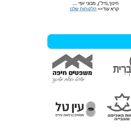
חינוך,נדל"ן, מכוני יופי ....
קרא עוד>>
הלקוחות שלנו