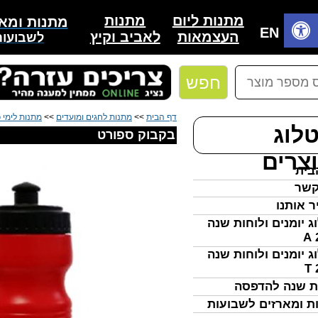
מתנות
מתנות ליום
מתנות ומאר
בית
EN
לאביב וקיץ
העצמאות
לשבועות
חפש
דף הבית
>>
מתנות לחגים ומועדים
>>
מתנות לימי כ
לוג
בקבוק ספורט
צרים
בית
קשר
ר אותנו
ג יומנים ולוחות שנה
ג יומנים ולוחות שנה
ת שנה להדפסה
ת ומארזים לשבועות