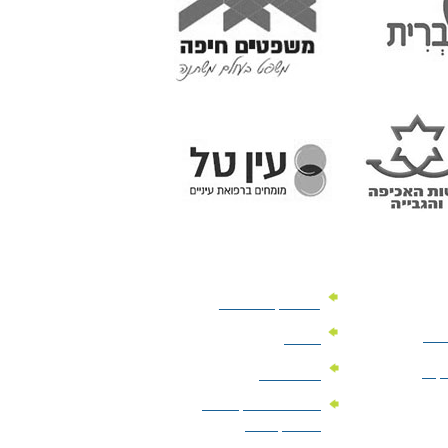
מוצרי קד"מ לרכב
לעסק
יומנים
וקים
לוחות שנה
מוצרי הגיינה | מוצרי
טיפוח | ביוטי