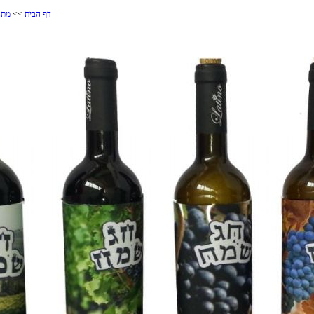
דף הבית
>>
מתנ