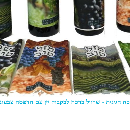
ה חגיגית - שרוול ברכה לבקבוק יין עם הדפסה צבעונ