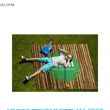
>> שמיכת פיקניק 140X140 בהדפס LL OVER