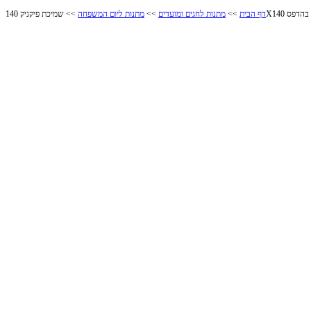
A
דף הבית
>>
מתנות לחגים ומועדים
>>
מתנות ליום המשפחה
שמיכת פיקניק 140X140 בהדפס ALL OVER