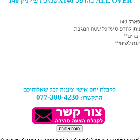
שמיכת פיקניק 140X140 בהדפס ALL OVER
יתן להדפיס על כל שטח המגבת
 בדים
תנת לשינוי
לקבלת יחס אישי ומענה לכל שאלותיכם
077-300-4230
התקשרו:
או את טופס הבריף ונוכל לסייע לכם למצוא מתנה בהתאם לדרישות שלכ