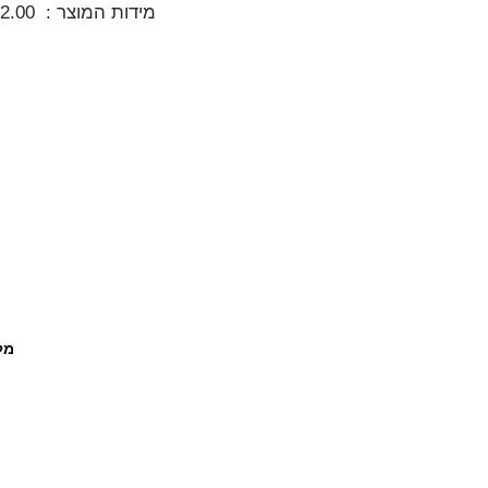
מידות המוצר :
32.00
מל