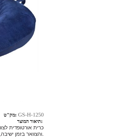
GS-H-1250
מק"ט:
תיאור המוצר:
כרית אורטופדית לצווא
והצוואר בזמן ישיבה, לחצן סגירה לתפיסה על תיק, מתאים לנסיעות.