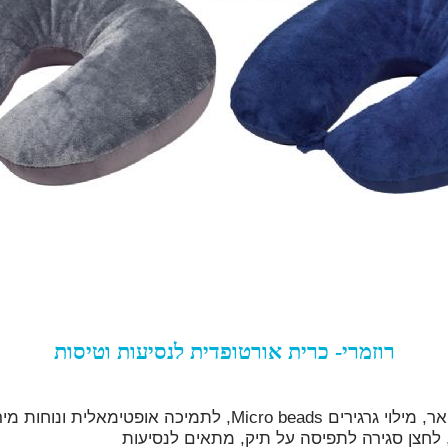
רוזמרי- כרית אורטופדית לנסיעות וטיסות
ר, מילוי גרגירים
Micro beads
, לתמיכה אופטימאלית ונוחות מי