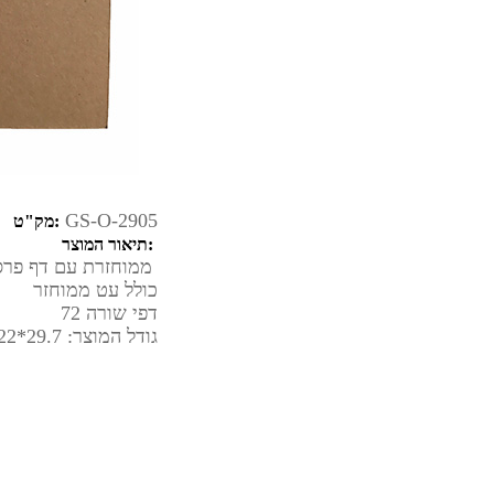
GS-O-2905
מק"ט:
תיאור המוצר:
מחברת A4 ממוחזרת עם דף פרסום מודפס צבעוני
כולל עט ממוחזר
72 דפי שורה
גודל המוצר: 29.7*22 ס"מ