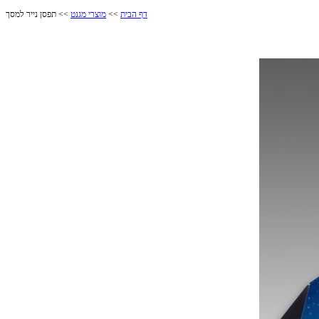
דף הבית
>>
מוצרי מגנט
>> תפסן נייר למסך
תפסן נייר למסך