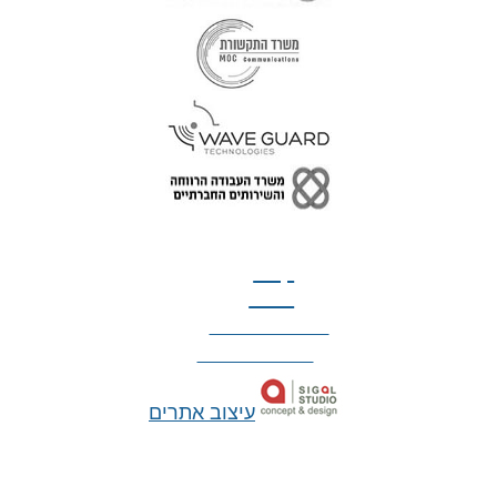
טל: 077-300-42-30
קצת
עלינו
הצהרת נגישות
מדיניות פרטיות
עיצוב אתרים