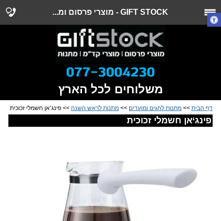
GIFT STOCK - מוצרי פרסום ומ...
משלוחים לכל הארץ
דף הבית
>>
מתנות לחגים ומועדים
>>
מתנות לראש השנה
>> פינג‘אן חשמלי זכוכית
פינג‘אן חשמלי זכוכית