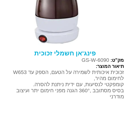
פינג‘אן חשמלי זכוכית
GS-W-6090
מק"ט:
תיאור המוצר:
זכוכית איכותית לשמירה על הטעם, הספק עד W653
לחימום מהיר,
קומפקטי לנסיעות, עם ידית ניתנת להסרה.
בסיס מסתובב ,360° הגנה מפני חימום יתר ועיצוב
מודרני