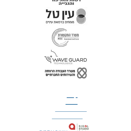
טל: 077-300-42-30
קצת
עלינו
הצהרת נגישות
מדיניות פרטיות