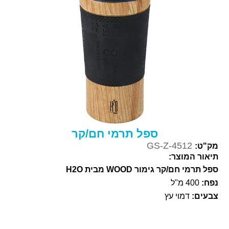
ספל תרמי חם/קר
GS-Z-4512
מק"ט:
תיאור המוצר:
ספל תרמי חם/קר גימור WOOD מבית H2O
נפח:
400 מ"ל
צבעים:
דמוי עץ