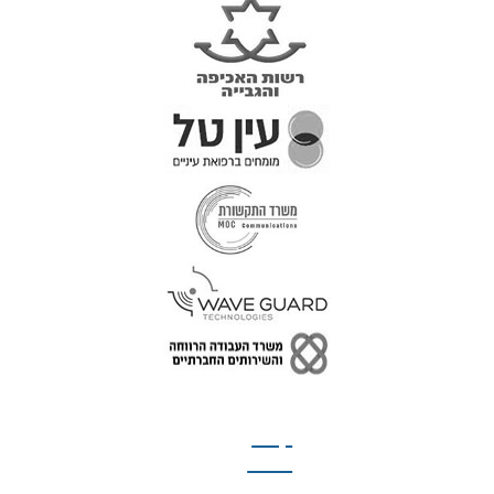
טל: 077-300-42-30
קצת
עלינו
הצהרת נגישות