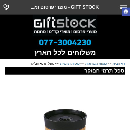
GIFT STOCK - מוצרי פרסום ומ...
משלוחים לכל הארץ
דף הבית
>>
כוסות ממותגות
>>
כוסות תרמיות
>> ספל תרמי חם/קר
ספל תרמי חם/קר