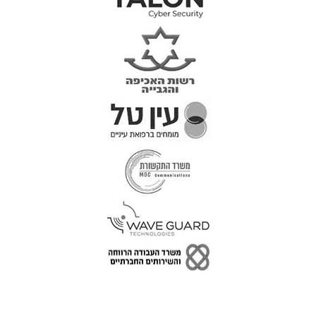
טל: 077-300-42-30
קצת