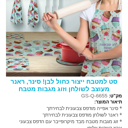
סט למטבח ייצור כחול לבן! סינר, ראנר
מעוצב לשולחן וזוג מגבות מטבח
GS-Q-6655
מק"ט:
תיאור המוצר:
* סינר אפייה מודפס צבעונית לבחירתך
* ראנר לשולחן מודפס צבעונית לבחירתך
* זוג מגבות מטבח מבד מיקרופייבר עם הדפס צבעוני
ארוז בשקית צלופן