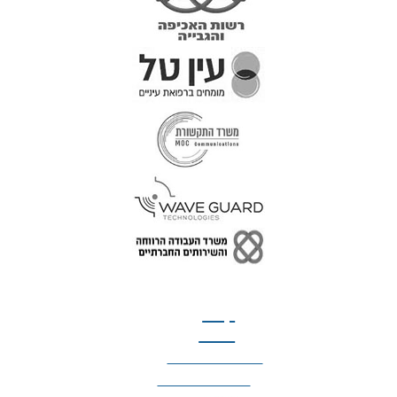
טל: 077-300-42-30
קצת
עלינו
הצהרת נגישות
מדיניות פרטיות