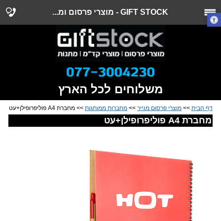
GIFT STOCK - מוצרי פרסום ומ...
משלוחים לכל הארץ
דף הבית
>>
מוצרי פרסום מנייר
>>
מחברות ממותגות
>> מחברת A4 פוליפרופילן+עט
מחברת A4 פוליפרופילן+עט