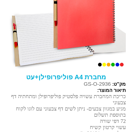
מחברת A4 פוליפרופילן+עט
GS-O-2936
מק"ט:
תיאור המוצר:
כריכת המחברת עשויה פלסטיק פוליפרופילן ומתחתיה דף
צבעוני
מגיע במגוון צבעים- ניתן לשים דף צבעוני עם לוגו לקוח
בתוספת תשלום
72 דפי שורה
עשוי קרטון קשיח