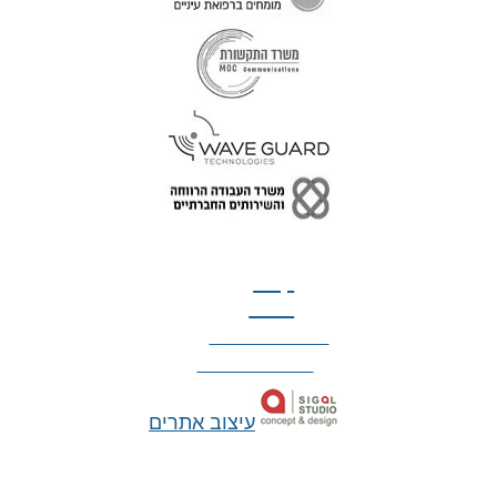
טל: 077-300-42-30
קצת
עלינו
הצהרת נגישות
מדיניות פרטיות
עיצוב אתרים