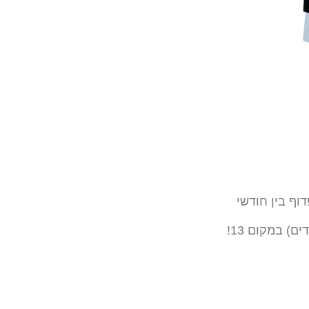
וף בין חודשי
ים) במקום 13!