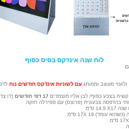
לוח שנה אינדקס בסיס כסוף
G
ולועזי מעוצב וממותג
עם לשוניות אינדקס חודשים
נוח
לדפד
קשיח בצבע כסוף/ לבן אליו מוצמדים
17 דפי חודשים
(דו צדד
כותי בהדפסה צבעונית (פרוצס) עם ספירלה חזקה
שנה 17
X
14.5 ס"מ
הוא עומד) 17X 19 ס"מ
ה