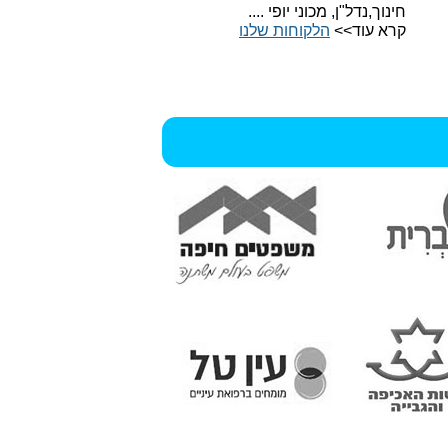
חינוך,נדל"ן, מכוני יופי ....
קרא עוד>>
הלקוחות שלנו