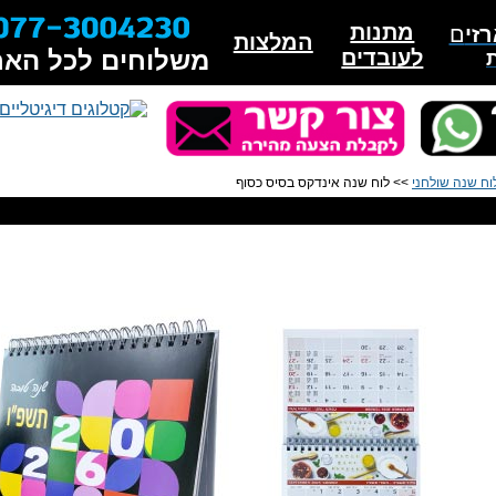
מתנות
זי
ם
המלצות
לעובדים
משלוחים לכל האר
וח שנה שולחני
>> לוח שנה אינדקס בסיס כסוף