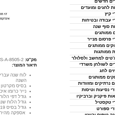
ים חדשים
ת לחגים ומועדים
י קיץ
י עבודה ובטיחות
ת סוף שנה
 ממותגים
י פרסום מנייר
קים ממותגים
ת ממותגות
'טים למחשב ולסלולר
S-A-8505-2
מק"ט:
ים לשולחן משרדי
תיאור המוצר:
ים לחג
לוח שנה עברי 
ים ממותגים
השנה
ם נרתיקים ומזוודות
בסיס מקרטון 
רי נסיעות וטיסות
נייר כרומו אי
ות פיקניק וברביקיו
גודל דפי הלוח 
גודל הלוח שנה (כש
י טקסטיל
גודל בסיס 17X19 ס"מ
רי ספורט
אספקה מהיר
נה טיפוח וביוטי