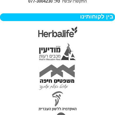
התקשרו עכשיו
טל: 077-3004230
בין לקוחותינו