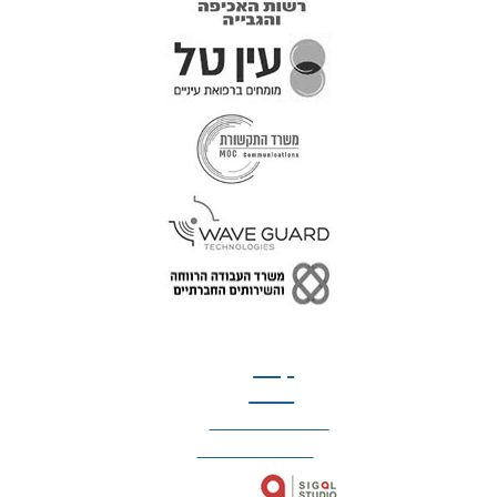
טל: 077-300-42-30
קצת
עלינו
הצהרת נגישות
מדיניות פרטיות