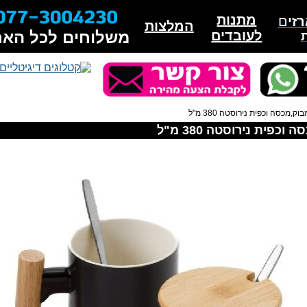
מתנות
זי
ם
המלצות
לעובדים
משלוחים לכל האר
,מכסה וכפית נירוסטה 380 מ"ל
פית נירוסטה 380 מ"ל