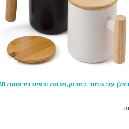
צלן עם גימור במבוק,מכסה וכפית נירוסטה 380 מ"ל
ה