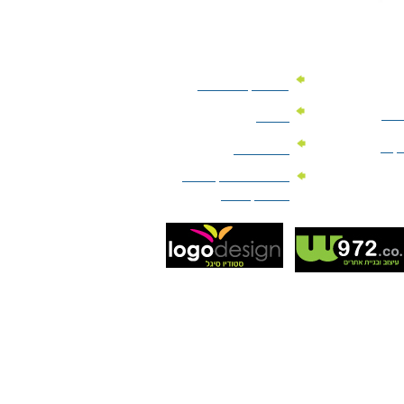
מוצרי קד"מ לרכב
לעסק
יומנים
וקים
לוחות שנה
מוצרי הגיינה | מוצרי
טיפוח | ביוטי