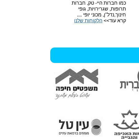
כמו חברות היי- טק, חברות
תרופות, שגרירויות, גופי
חינוך,נדל"ן, מכוני יופי ....
קרא עוד>>
הלקוחות שלנו