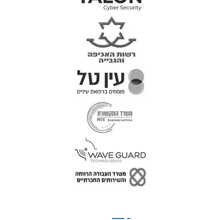
טל: 077-300-42-30
קצת