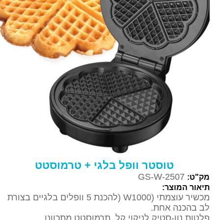
טוסטר וופל בלגי + טרמוסטט
GS-W-2507
מק"ט:
תיאור המוצר:
מכשיר עוצמתי (W1000 (להכנת 5 וופלים בלגיים בצורת
לב בהכנה אחת.
פלטות נון-סטיק לניקוי קל, תרמוסטט מתכוונן