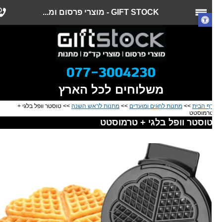
GIFT STOCK - מוצרי פרסום ומ...
משלוחים לכל הארץ
ף הבית
>>
מתנות לחגים ומועדים
>>
מתנות לראש השנה
>> טוסטר וופל בלגי +
רמוסטט
וסטר וופל בלגי + טרמוסטט